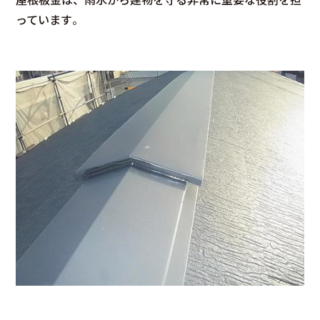
っています
。