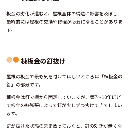
板金の劣化が進むと、屋根全体の構造に影響を及ぼし、
最終的には屋根の交換や修理が必要になることがありま
す。
棟板金の釘抜け
屋根の板金で最も気を付けてほしいところは
「棟板金の
釘」
の部分です。
棟板金は釘で横から固定していますが、
築
7
～
10
年ほど
で板金の熱膨張によって釘が少しずつ抜けてきてしまい
ます
。
釘が抜けた状態のまま放っておくと、釘の効きが無くな