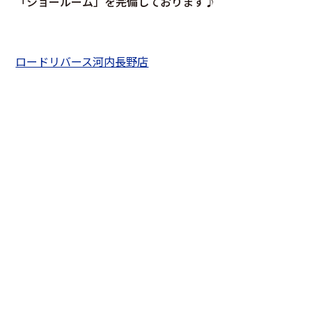
「ショールーム」を完備しております♪
ロードリバース河内長野店