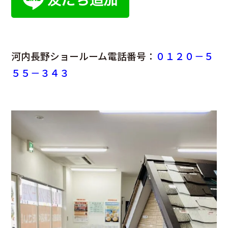
河内長野ショールーム電話番号：
０１２０－５
５５－３４３