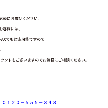
気軽にお電話ください。
お客様には、
FAXでも対応可能ですので
。
アカウントもございますのでお気軽にご相談ください。
：
０１２０－５５５－３４３