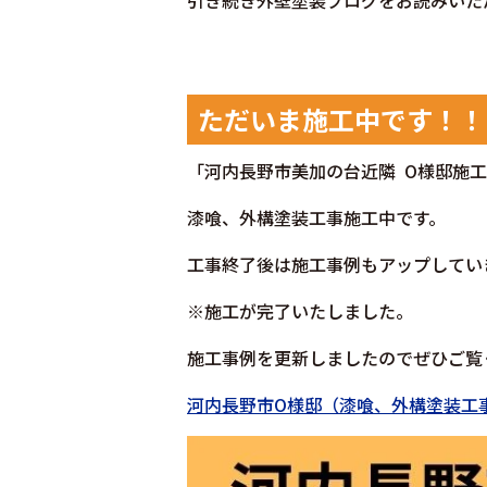
引き続き外壁塗装ブログをお読みいた
ただいま施工中です！！
「河内長野市美加の台
近隣 O
様邸施工
漆喰、外構塗装工事施工中です。
工事終了後は施工事例もアップしてい
※施工が完了いたしました。
施工事例を更新しましたのでぜひご覧
河内長野市O様邸（漆喰、外構塗装工