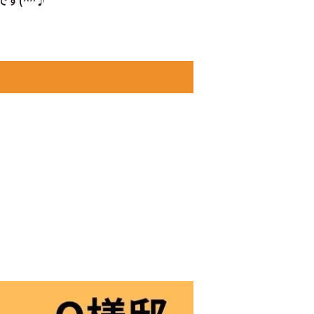
す(^^♪