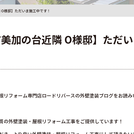
 O様邸】ただいま施工中です！
美加の台近隣 O様邸】ただ
根リフォーム専門店ロードリバースの外壁塗装ブログをお読み
質の外壁塗装・屋根リフォーム工事をご提供しています！