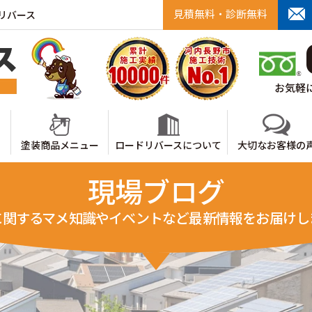
見積無料・診断無料
リバース
お気軽に
塗装商品メニュー
ロードリバースについて
大切なお客様の
現場ブログ
に関するマメ知識やイベントなど最新情報をお届けし