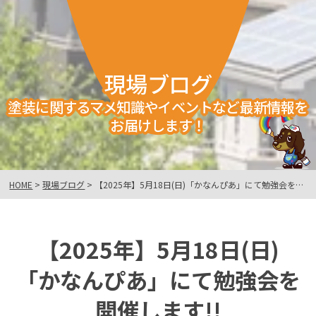
現場ブログ
塗装に関するマメ知識やイベントなど最新情報を
お届けします！
HOME
>
現場ブログ
>
【2025年】5月18日(日)「かなんぴあ」にて勉強会を開催します!!
【2025年】5月18日(日)
「かなんぴあ」にて勉強会を
開催します!!