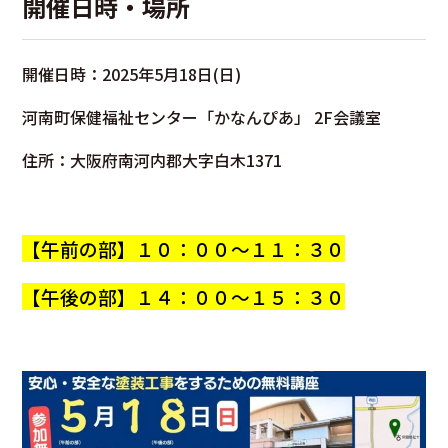
開催日時・場所
開催日時：2025年5月18日(日)
河南町保健福祉センター「かなんぴあ」 2F会議室
住所：大阪府南河内郡大字白木1371
【午前の部】１０：００～１１：３０
【午後の部】１４：００～１５：３０