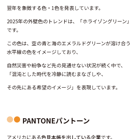
翌年を象徴する色・1色を発表しています。
2025年の外壁色のトレンドは、
「ホライゾングリーン」
です。
この色は、空の青と海のエメラルドグリーンが溶け合う
水平線の色をイメージしており、
自然災害や紛争など先の見通せない状況が続く中で、
「混沌とした時代を冷静に読むまなざしや、
その先にある希望のイメージ」を表現しています。
PANTONEパントーン
アメリカにある
色見本帳を出している企業
です。