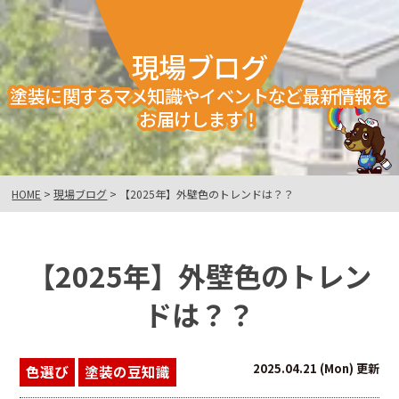
現場ブログ
塗装に関するマメ知識やイベントなど最新情報を
お届けします！
HOME
>
現場ブログ
>
【2025年】外壁色のトレンドは？？
【2025年】外壁色のトレン
ドは？？
2025.04.21 (Mon) 更新
色選び
塗装の豆知識