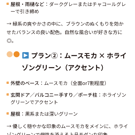
屋根・雨樋など
：ダークグレーまたはチャコールグレ
ーで引き締め
→ 緑系の爽やかさの中に、ブラウンのぬくもりを効か
せたバランスの良い配色。自然な風合いが好きな方に
◎。
プラン②：ムースモカ × ホライ
ゾングリーン（アクセント）
外壁のベース
：ムースモカ（全面or7割程度）
玄関ドア／バルコニー手すり／ポーチ柱
：ホライゾン
グリーンでアクセント
屋根
：黒系または深いグリーン
→ 優しく穏やかな印象のムースモカをメインに、ホライ
ゾングリーンで個性を添える上品モダンな印象。