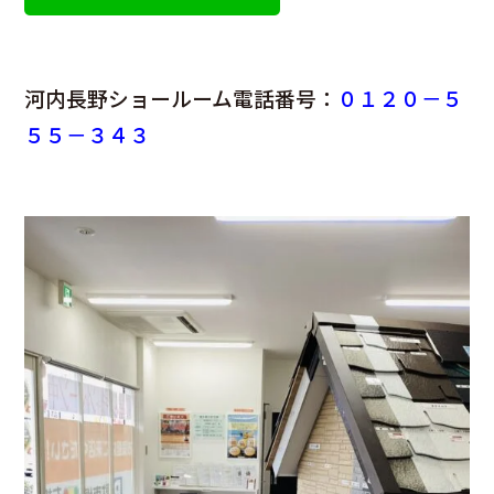
河内長野ショールーム電話番号：
０１２０－５
５５－３４３