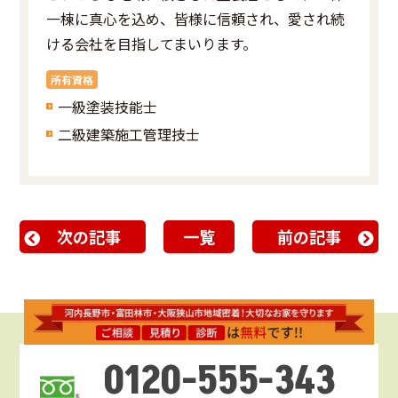
一棟に真心を込め、皆様に信頼され、愛され続
ける会社を目指してまいります。
所有資格
一級塗装技能士
二級建築施工管理技士
次の記事
一覧
前の記事
0120-555-343