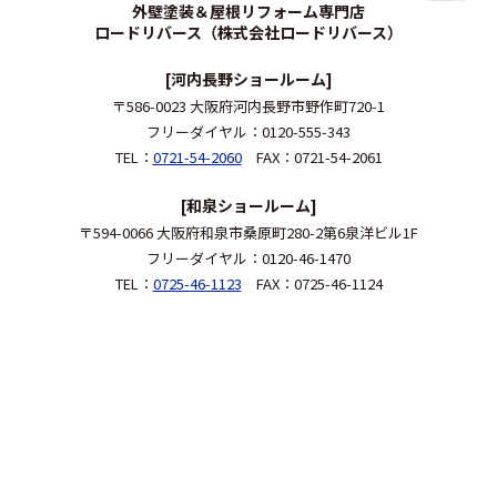
外壁塗装＆屋根リフォーム専門店
ロードリバース（株式会社ロードリバース）
[河内長野ショールーム]
〒586-0023 大阪府河内長野市野作町720-1
フリーダイヤル：0120-555-343
TEL：
0721-54-2060
FAX：0721-54-2061
[和泉ショールーム]
〒594-0066 大阪府和泉市桑原町280-2第6泉洋ビル1F
フリーダイヤル：0120-46-1470
TEL：
0725-46-1123
FAX：0725-46-1124
[本社]
〒594-0071 大阪府和泉市府中町4-21-25
TEL:
0725-46-1470
FAX：0725-46-1480