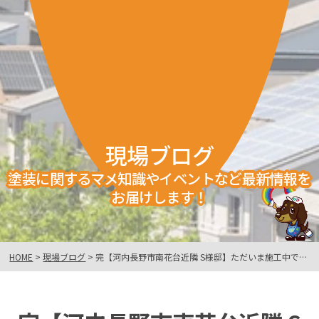
現場ブログ
塗装に関するマメ知識やイベントなど最新情報を
お届けします！
HOME
>
現場ブログ
>
完【河内長野市南花台近隣 S様邸】ただいま施工中です!!