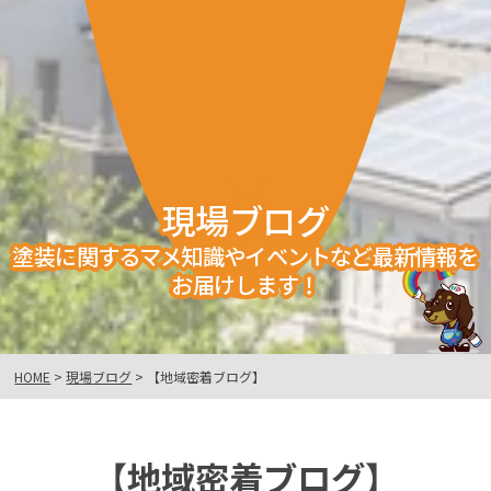
現場ブログ
塗装に関するマメ知識やイベントなど最新情報を
お届けします！
HOME
>
現場ブログ
>
【地域密着ブログ】
【地域密着ブログ】