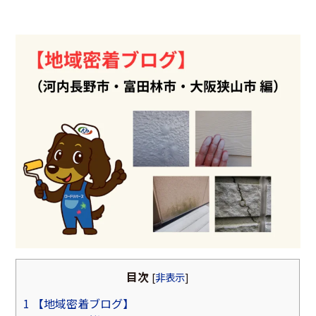
目次
[
非表示
]
1
【地域密着ブログ】