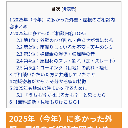
目次
[
非表示
]
1
2025年（今年）に多かった外壁・屋根のご相談内
容まとめ
2
2025年に多かったご相談内容TOP5
2.1
第1位：外壁のひび割れ・色あせが気になる
2.2
第2位：雨漏りしているか不安・天井のシミ
2.3
第3位：棟板金の浮き・強風時の音
2.4
第4位：屋根材のズレ・割れ（瓦・スレート）
2.5
第5位：コーキング（目地）の割れ・痩せ
3
ご相談いただいた方に共通していたこと
4
地域密着だからこそ分かる家の特徴
5
2025年も地域の住まいを守るために
5.1
「うちも当てはまるかも？」と思ったら
6
【無料診断・見積もりはこちら】
2025年（今年）に多かった外