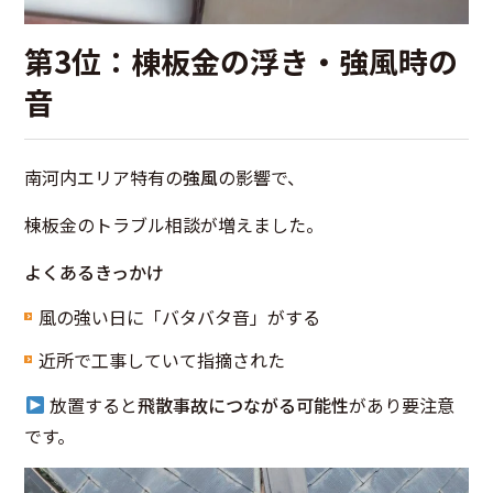
第3位：棟板金の浮き・強風時の
音
南河内エリア特有の
強風
の影響で、
棟板金のトラブル相談が増えました。
よくあるきっかけ
風の強い日に「バタバタ音」がする
近所で工事していて指摘された
放置すると
飛散事故につながる可能性
があり要注意
です。