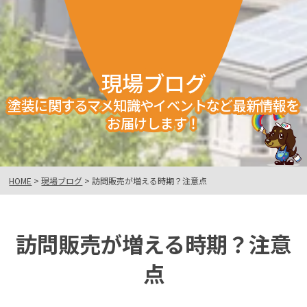
現場ブログ
塗装に関するマメ知識やイベントなど最新情報を
お届けします！
HOME
>
現場ブログ
>
訪問販売が増える時期？注意点
訪問販売が増える時期？注意
点