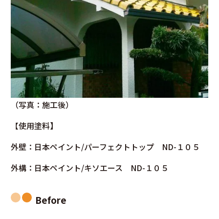
（写真：施工後）
【
使用塗料】
外壁：日本ペイント/パーフェクトトップ ND-１０５
外構：日本ペイント/キソエース ND-１０５
Befo
re