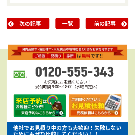
次の記事
一覧
前の記事
0120-555-343
お気軽にお電話ください！
受付時間 9:00～18:00（水曜日定休）
他社でお見積り中の方も大歓迎！失敗しない
ためにもぜひ比較してください！！