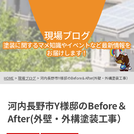
現場ブログ
塗装に関するマメ知識やイベントなど最新情報を
お届けします！
HOME
>
現場ブログ
>
河内長野市Y様邸のBefore＆After(外壁・外構塗装工事）
河内長野市Y様邸のBefore＆
After(外壁・外構塗装工事）