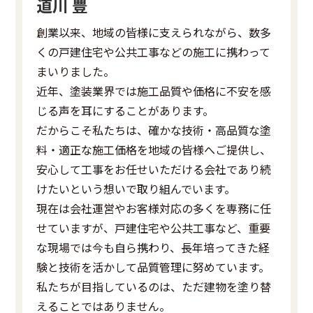
道川 豊
創業以来、地域の皆様に支えられながら、数多
くの戸建住宅や公共工事などの施工に携わって
まいりました。
近年、塗装業界では施工品質や価格に不安を感
じる声を耳にすることがあります。
だからこそ私たちは、確かな技術・高品質な塗
料・適正な施工価格を地域の皆様へご提供し、
安心して工事をお任せいただける会社であり続
けたいという想いで取り組んでいます。
現在は会社運営やお客様対応の多くを専務に任
せていますが、戸建住宅や公共工事など、重要
な現場では今も自ら携わり、長年培ってきた経
験と技術を活かして品質管理に努めています。
私たちが目指しているのは、ただ建物を塗り替
えることではありません。