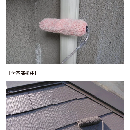
【
付帯部塗装
】