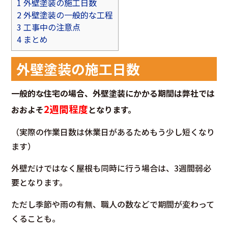
1
外壁塗装の施工日数
2
外壁塗装の一般的な工程
3
工事中の注意点
4
まとめ
外壁塗装の施工日数
一般的な住宅の場合、外壁塗装にかかる期間は弊社では
2週間程度
おおよそ
となります。
（実際の作業日数は休業日があるためもう少し短くなり
ます）
外壁だけではなく屋根も同時に行う場合は、3週間弱必
要となります。
ただし季節や雨の有無、職人の数などで期間が変わって
くることも。