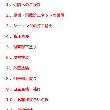
１．近隣へのご挨拶
２．足場・飛散防止ネットの設置
３．シーリングの打ち替え
４．高圧洗浄
５．付帯部下塗り
６．屋根塗装
７．外壁塗装
８．付帯部上塗り
９．自主点検・補修
１０．お客様立合い点検