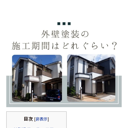
目次
[
非表示
]