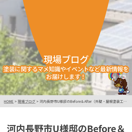
現場ブログ
塗装に関するマメ知識やイベントなど最新情報を
お届けします！
HOME
>
現場ブログ
>
河内長野市U様邸のBefore＆After（外壁・屋根塗装工事）
河内長野市U様邸のBefore＆