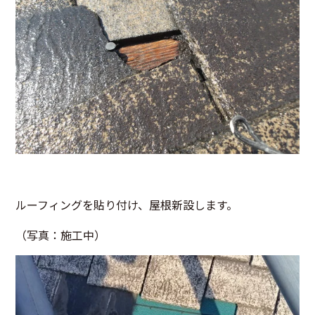
ルーフィングを貼り付け、屋根新設します。
（写真：施工中）