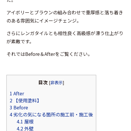
アイボリーとブラウンの組み合わせで重厚感と落ち着き
のある雰囲気にイメージチェンジ。
さらにレンガタイルとも相性良く高級感が漂う仕上がり
が素敵です。
それではBefore＆Afterをご覧ください。
目次
[
非表示
]
1
After
2
【使用塗料】
3
Before
4
劣化の気になる箇所の施工前・施工後
4.1
屋根
4.2
外壁