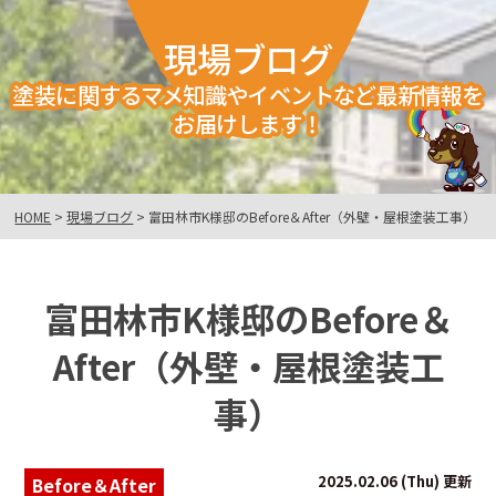
現場ブログ
塗装に関するマメ知識やイベントなど最新情報を
お届けします！
HOME
>
現場ブログ
>
富田林市K様邸のBefore＆After（外壁・屋根塗装工事）
富田林市K様邸のBefore＆
After（外壁・屋根塗装工
事）
2025.02.06 (Thu) 更新
Before＆After