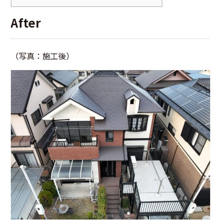
After
（写真：施工後）