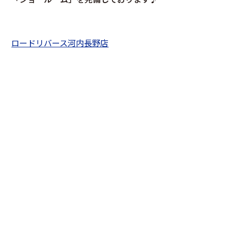
ロードリバース河内長野店