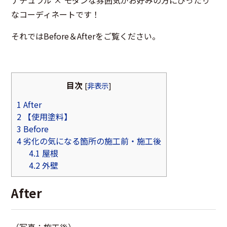
なコーディネートです！
それではBefore＆Afterをご覧ください。
目次
[
非表示
]
1
After
2
【使用塗料】
3
Before
4
劣化の気になる箇所の施工前・施工後
4.1
屋根
4.2
外壁
After
（写真：施工後）