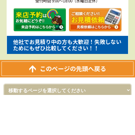
受付時間 9:00～18:00（水曜日定休）
他社でお見積り中の方も大歓迎！失敗しない
ためにもぜひ比較してください！！
このページの先頭へ戻る
外壁塗装＆屋根リフォーム専門店