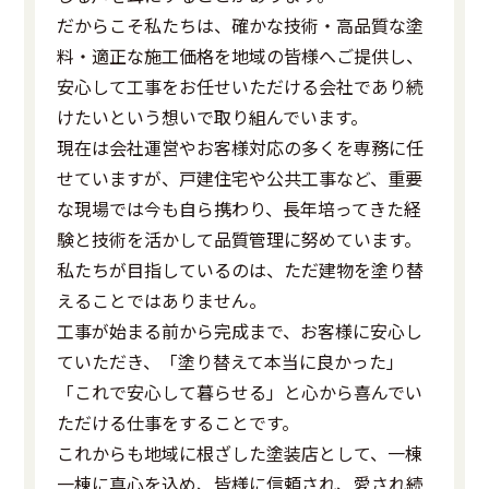
だからこそ私たちは、確かな技術・高品質な塗
料・適正な施工価格を地域の皆様へご提供し、
安心して工事をお任せいただける会社であり続
けたいという想いで取り組んでいます。
現在は会社運営やお客様対応の多くを専務に任
せていますが、戸建住宅や公共工事など、重要
な現場では今も自ら携わり、長年培ってきた経
験と技術を活かして品質管理に努めています。
私たちが目指しているのは、ただ建物を塗り替
えることではありません。
工事が始まる前から完成まで、お客様に安心し
ていただき、「塗り替えて本当に良かった」
「これで安心して暮らせる」と心から喜んでい
ただける仕事をすることです。
これからも地域に根ざした塗装店として、一棟
一棟に真心を込め、皆様に信頼され、愛され続