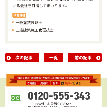
ける会社を目指してまいります。
所有資格
一級塗装技能士
二級建築施工管理技士
次の記事
一覧
前の記事
0120-555-343
お気軽にお電話ください！