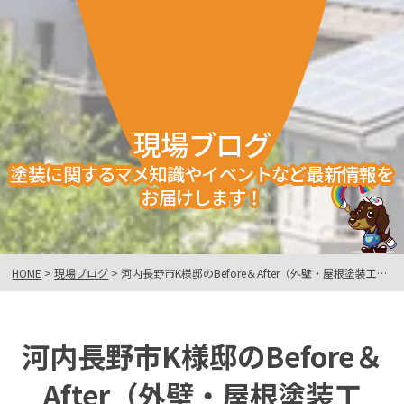
現場ブログ
塗装に関するマメ知識やイベントなど最新情報を
お届けします！
HOME
>
現場ブログ
>
河内長野市K様邸のBefore＆After（外壁・屋根塗装工事）
河内長野市K様邸のBefore＆
After（外壁・屋根塗装工