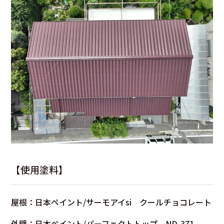
【使用塗料】
屋根：日本ペイント/サーモアイsi クールチョコレート
外壁：日本ペイント/パーフェクトトップ ND-371