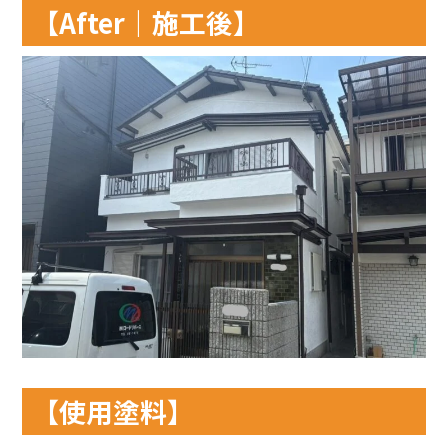
【After｜施工後】
【使用塗料】