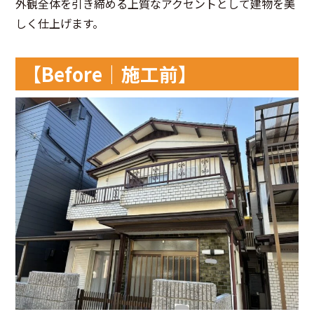
外観全体を引き締める上質なアクセントとして建物を美
しく仕上げます。
【Before｜施工前】