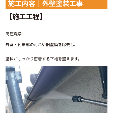
施工内容｜外壁塗装工事
【施工工程】
高圧洗浄
外壁・付帯部の汚れや旧塗膜を除去し、
塗料がしっかり密着する下地を整えます。