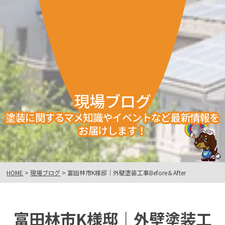
現場ブログ
塗装に関するマメ知識やイベントなど最新情報を
お届けします！
HOME
>
現場ブログ
>
富田林市K様邸｜外壁塗装工事Before＆After
富田林市K様邸｜外壁塗装工