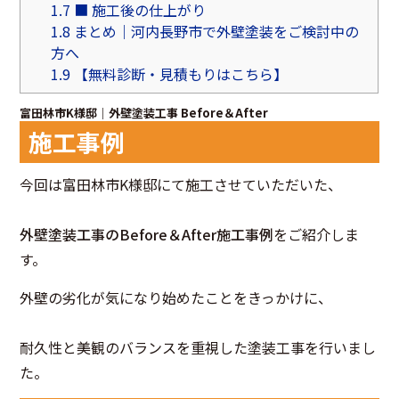
1.7
■ 施工後の仕上がり
1.8
まとめ｜河内長野市で外壁塗装をご検討中の
方へ
1.9
【無料診断・見積もりはこちら】
富田林市K様邸｜外壁塗装工事 Before＆After
施工事例
今回は富田林市K様邸にて施工させていただいた、
外壁塗装工事のBefore＆After施工事例
をご紹介しま
す。
外壁の劣化が気になり始めたことをきっかけに、
耐久性と美観のバランスを重視した塗装工事を行いまし
た。