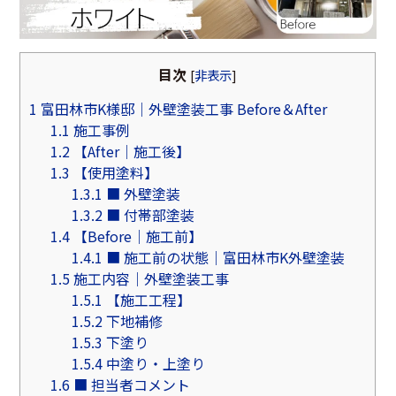
目次
[
非表示
]
1
富田林市K様邸｜外壁塗装工事 Before＆After
1.1
施工事例
1.2
【After｜施工後】
1.3
【使用塗料】
1.3.1
■ 外壁塗装
1.3.2
■ 付帯部塗装
1.4
【Before｜施工前】
1.4.1
■ 施工前の状態｜富田林市K外壁塗装
1.5
施工内容｜外壁塗装工事
1.5.1
【施工工程】
1.5.2
下地補修
1.5.3
下塗り
1.5.4
中塗り・上塗り
1.6
■ 担当者コメント