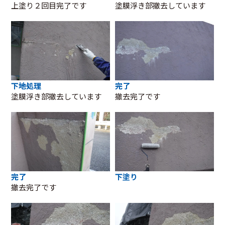
上塗り２回目完了です
塗膜浮き部撤去しています
下地処理
完了
塗膜浮き部撤去しています
撤去完了です
完了
下塗り
撤去完了です