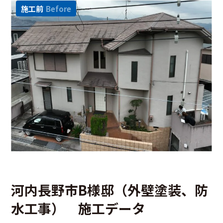
施工前
Before
河内長野市B様邸（外壁塗装、防
水工事） 施工データ