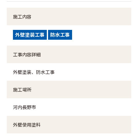
施工内容
外壁塗装工事
防水工事
工事内容詳細
外壁塗装、防水工事
施工場所
河内長野市
外壁使用塗料