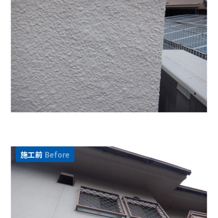
施工前
Before