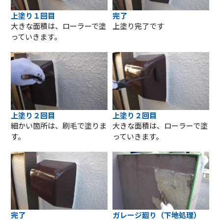
上塗り１回目
完了
大きな面積は、ローラーで塗
上塗り完了です
っていきます。
上塗り２回目
上塗り２回目
細かい箇所は、刷毛で塗りま
大きな面積は、ローラーで塗
す。
っていきます。
完了
ガレージ廻り（下地処理）