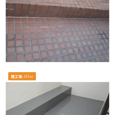
施工後
After