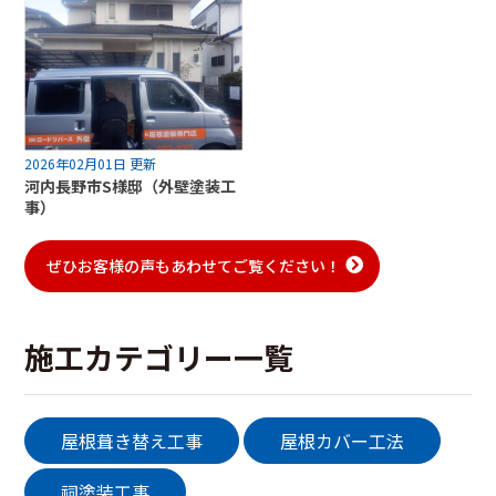
2026年02月01日 更新
河内長野市S様邸（外壁塗装工
事）
ぜひお客様の声もあわせてご覧ください！
施工カテゴリー一覧
屋根葺き替え工事
屋根カバー工法
祠塗装工事