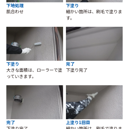
下地処理
下塗り
肌合わせ
細かい箇所は、刷毛で塗りま
す。
下塗り
完了
大きな面積は、ローラーで塗
下塗り完了
っていきます。
完了
上塗り1回目
下塗り完了
細かい箇所は、刷毛で塗りま