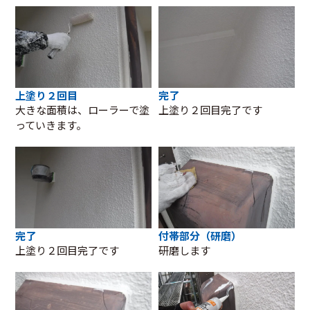
上塗り２回目
完了
大きな面積は、ローラーで塗
上塗り２回目完了です
っていきます。
完了
付帯部分（研磨）
上塗り２回目完了です
研磨します