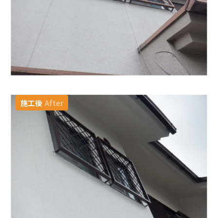
施工後
After