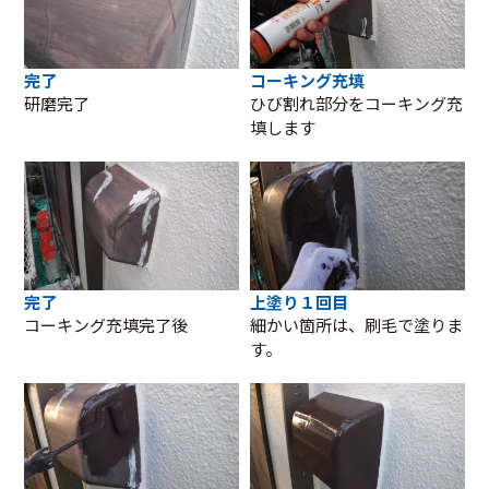
完了
コーキング充填
研磨完了
ひび割れ部分をコーキング充
填します
完了
上塗り１回目
コーキング充填完了後
細かい箇所は、刷毛で塗りま
す。