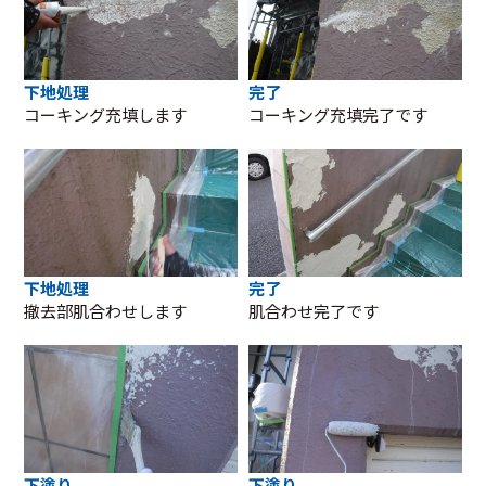
下地処理
完了
コーキング充填します
コーキング充填完了です
下地処理
完了
撤去部肌合わせします
肌合わせ完了です
下塗り
下塗り