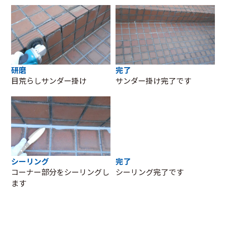
研磨
完了
目荒らしサンダー掛け
サンダー掛け完了です
シーリング
完了
コーナー部分をシーリングし
シーリング完了です
ます