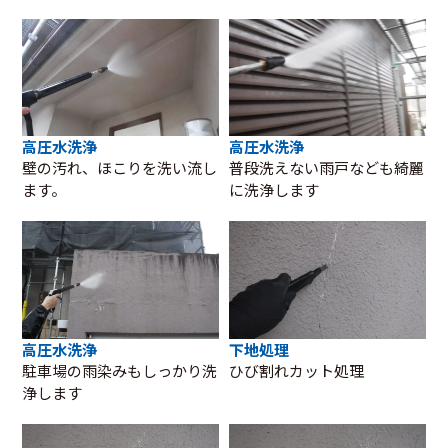
高圧水洗浄
高圧水洗浄
壁の汚れ、ほこりを洗い流し
普段洗えない雨戸なども綺麗
ます。
に洗浄します
高圧水洗浄
下地処理
駐車場の雨染みもしっかり洗
ひび割れカット処理
浄します