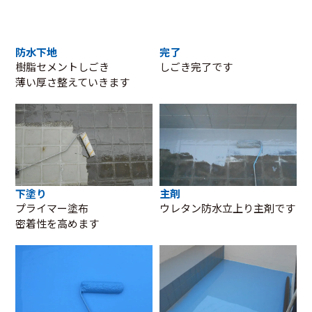
防水下地
完了
樹脂セメントしごき
しごき完了です
薄い厚さ整えていきます
下塗り
主剤
プライマー塗布
ウレタン防水立上り主剤です
密着性を高めます