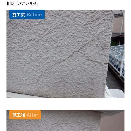
相談くださいませ。
施工前
Before
施工後
After