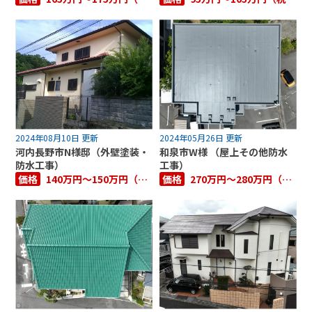
2024年08月10日 更新
2024年05月26日 更新
河内長野市N様邸（外壁塗装・
和泉市W様 （屋上その他防水
防水工事）
工事）
価格
140万円～150万円（税抜き）
価格
270万円～280万円（税抜き）