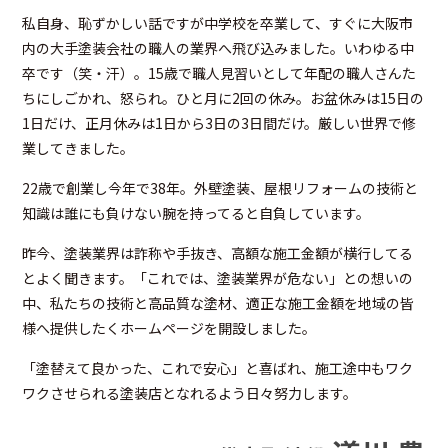
私自身、恥ずかしい話ですが中学校を卒業して、すぐに大阪市
内の大手塗装会社の職人の業界へ飛び込みました。いわゆる中
卒です（笑・汗）。
15歳で職人見習いとして年配の職人さんた
ちにしごかれ、怒られ。ひと月に2回の休み。お盆休みは15日の
1日だけ、正月休みは1日から3日の3日間だけ。厳しい世界で修
業してきました。
22歳で創業し今年で38年。外壁塗装、屋根リフォームの技術と
知識は誰にも負けない腕を持ってると自負しています。
昨今、塗装業界は詐称や手抜き、高額な施工金額が横行してる
とよく聞きます。「これでは、塗装業界が危ない」との想いの
中、私たちの技術と高品質な塗材、適正な施工金額を地域の皆
様へ提供したくホームページを開設しました。
「塗替えて良かった、これで安心」と喜ばれ、施工途中もワク
ワクさせられる塗装店となれるよう日々努力します。