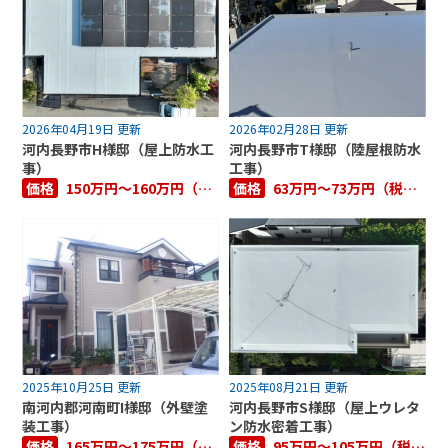
2026年04月19日 更新
2026年02月28日 更新
河内長野市H様邸（屋上防水工
河内長野市T様邸（陸屋根防水
事）
工事）
価格
150万円～160万円（税抜き）
価格
63万円～73万円（税抜き）
2025年10月25日 更新
2025年08月21日 更新
南河内郡河南町I様邸（外壁塗
河内長野市S様邸（屋上ウレタ
装工事）
ン防水密着工事）
価格
165万円～175万円（税抜き）
価格
95万円～105万円（税抜き）