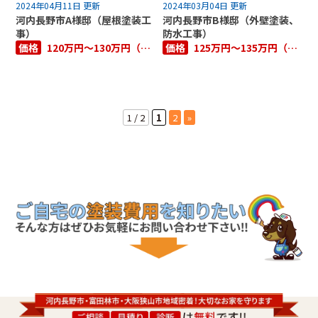
2024年04月11日 更新
2024年03月04日 更新
河内長野市A様邸（屋根塗装工
河内長野市B様邸（外壁塗装、
事）
防水工事）
価格
120万円～130万円（税抜き）
価格
125万円～135万円（税抜き）
1 / 2
1
2
»