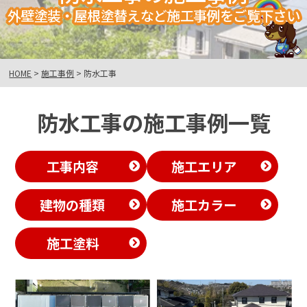
外壁塗装・屋根塗替えなど施工事例をご覧下さい
HOME
>
施工事例
>
防水工事
防水工事の施工事例一覧
工事内容
施工エリア
建物の種類
施工カラー
施工塗料