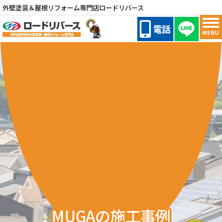
外壁塗装＆屋根リフォーム専門店ロードリバース
電話
MENU
MUGAの施工事例