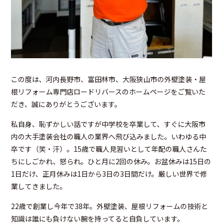
この度は、河内長野市、富田林市、大阪狭山市の外壁塗装・屋
根リフォーム専門店ロードリバースのホームページをご覧いた
だき、誠にありがとうございます。
私自身、恥ずかしい話ですが中学校を卒業して、すぐに大阪市
内の大手塗装会社の職人の業界へ飛び込みました。いわゆる中
卒です（笑・汗）。
15歳で職人見習いとして年配の職人さんた
ちにしごかれ、怒られ。ひと月に2回の休み。お盆休みは15日の
1日だけ、正月休みは1日から3日の3日間だけ。厳しい世界で修
業してきました。
22歳で創業し今年で38年。外壁塗装、屋根リフォームの技術と
知識は誰にも負けない腕を持ってると自負しています。