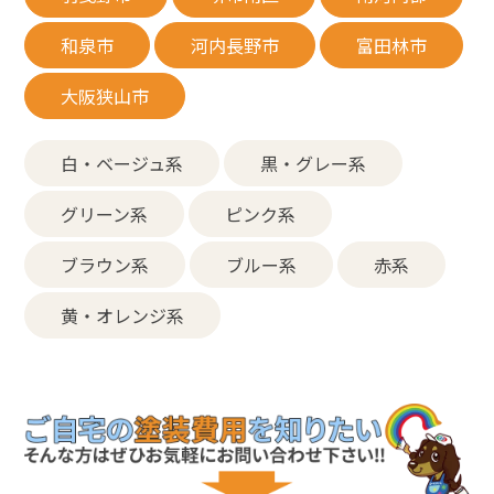
和泉市
河内長野市
富田林市
大阪狭山市
白・ベージュ系
黒・グレー系
グリーン系
ピンク系
ブラウン系
ブルー系
赤系
黄・オレンジ系