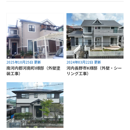
2025年10月25日 更新
2024年03月22日 更新
南河内郡河南町I様邸（外壁塗
河内長野市K様邸（外壁・シー
装工事）
リング工事）