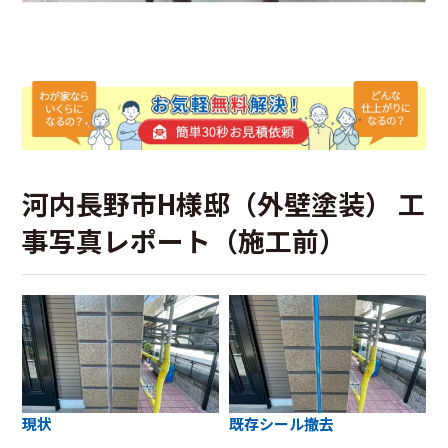
河内長野市H様邸（外壁塗装） 工
事写真レポート（施工前）
現状
既存シール撤去