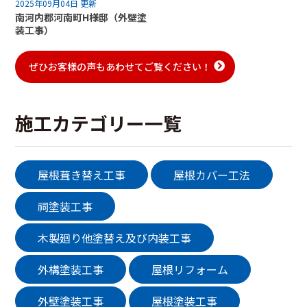
2025年09月04日 更新
南河内郡河南町H様邸（外壁塗
装工事）
ぜひお客様の声もあわせてご覧ください！
施工カテゴリー一覧
屋根葺き替え工事
屋根カバー工法
祠塗装工事
木製廻り他塗替え及び内装工事
外構塗装工事
屋根リフォーム
外壁塗装工事
屋根塗装工事