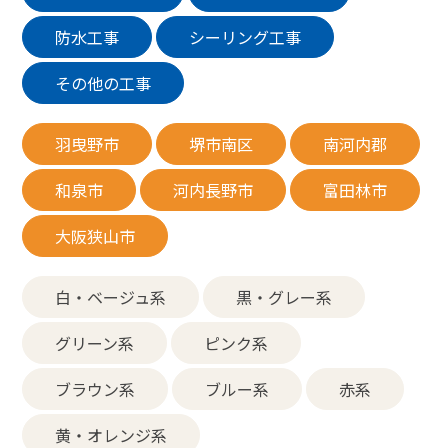
防水工事
シーリング工事
その他の工事
羽曳野市
堺市南区
南河内郡
和泉市
河内長野市
富田林市
大阪狭山市
白・ベージュ系
黒・グレー系
グリーン系
ピンク系
ブラウン系
ブルー系
赤系
黄・オレンジ系