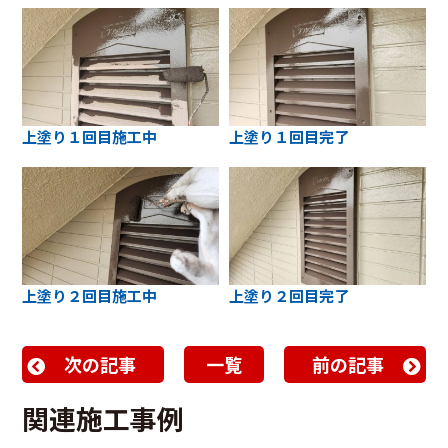
上塗り１回目施工中
上塗り１回目完了
上塗り２回目施工中
上塗り２回目完了
次の記事
一覧
前の記事
関連施工事例