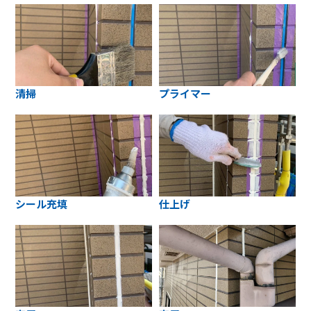
清掃
プライマー
シール充填
仕上げ