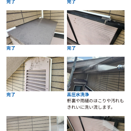
完了
完了
完了
完了
完了
高圧水洗浄
軒裏や雨樋のほこりや汚れも
きれいに洗い流します。