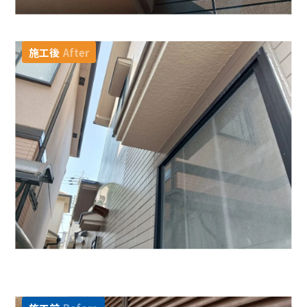
施工後
After