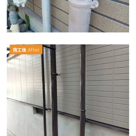
施工後
After