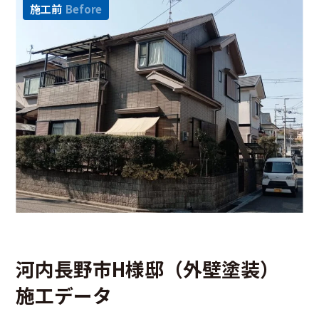
施工前
Before
河内長野市H様邸（外壁塗装）
施工データ