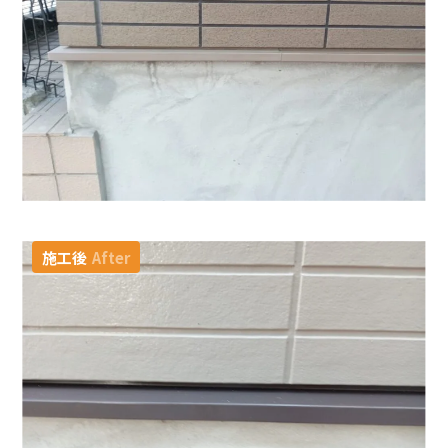
施工後
After