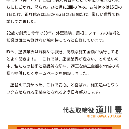
ちにしごかれ、怒られ。ひと月に2回の休み。お盆休みは15日の
1日だけ、正月休みは1日から3日の3日間だけ。厳しい世界で修
業してきました。
22歳で創業し今年で38年。外壁塗装、屋根リフォームの技術と
知識は誰にも負けない腕を持ってると自負しています。
昨今、塗装業界は詐称や手抜き、高額な施工金額が横行してる
とよく聞きます。「これでは、塗装業界が危ない」との想いの
中、私たちの技術と高品質な塗材、適正な施工金額を地域の皆
様へ提供したくホームページを開設しました。
「塗替えて良かった、これで安心」と喜ばれ、施工途中もワク
ワクさせられる塗装店となれるよう日々努力します。
道川 豊
代表取締役
MICHIKAWA YUTAKA