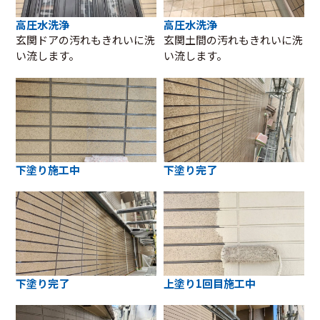
高圧水洗浄
高圧水洗浄
玄関ドアの汚れもきれいに洗
玄関土間の汚れもきれいに洗
い流します。
い流します。
下塗り施工中
下塗り完了
下塗り完了
上塗り1回目施工中