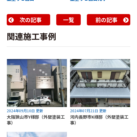
次の記事
一覧
前の記事
関連施工事例
2024年09月10日 更新
2024年07月21日 更新
大阪狭山市Y様邸（外壁塗装工
河内長野市K様邸（外壁塗装工
事）
事）