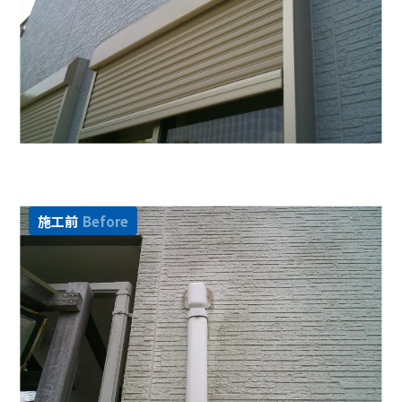
施工前
Before