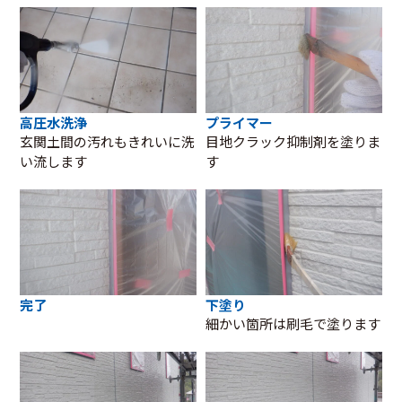
高圧水洗浄
プライマー
玄関土間の汚れもきれいに洗
目地クラック抑制剤を塗りま
い流します
す
完了
下塗り
細かい箇所は刷毛で塗ります