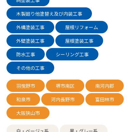
祠塗装工事
木製廻り他塗替え及び内装工事
外構塗装工事
屋根リフォーム
外壁塗装工事
屋根塗装工事
防水工事
シーリング工事
その他の工事
羽曳野市
堺市南区
南河内郡
和泉市
河内長野市
富田林市
大阪狭山市
白・ベージュ系
黒・グレー系