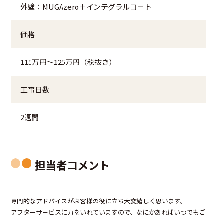
外壁：MUGAzero＋インテグラルコート
価格
115万円～125万円（税抜き）
工事日数
2週間
担当者コメント
専門的なアドバイスがお客様の役に立ち大変嬉しく思います。
アフターサービスに力をいれていますので、なにかあればいつでもご