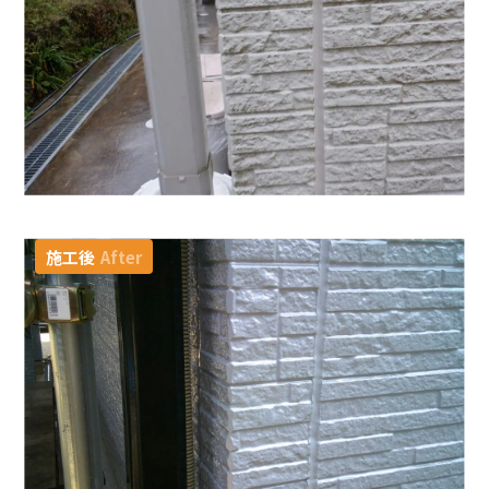
施工後
After