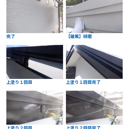
完了
【破風】研磨
上塗り１回目
上塗り１回目完了
上塗り２回目
上塗り２回目完了