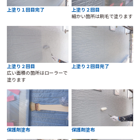
上塗り１回目完了
上塗り２回目
細かい箇所は刷毛で塗ります
上塗り２回目
上塗り２回目完了
広い面積の箇所はローラーで
塗ります
保護剤塗布
保護剤塗布