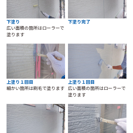
下塗り
下塗り完了
広い面積の箇所はローラーで
塗ります
上塗り１回目
上塗り１回目
細かい箇所は刷毛で塗ります
広い面積の箇所はローラーで
塗ります