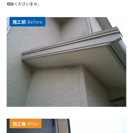
相談くださいませ。
施工前
Before
施工後
After