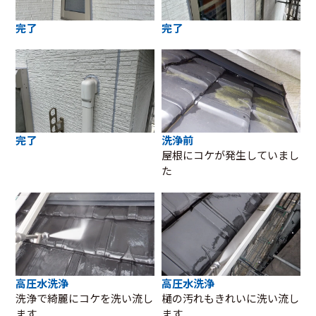
完了
完了
完了
洗浄前
屋根にコケが発生していまし
た
高圧水洗浄
高圧水洗浄
洗浄で綺麗にコケを洗い流し
樋の汚れもきれいに洗い流し
ます
ます