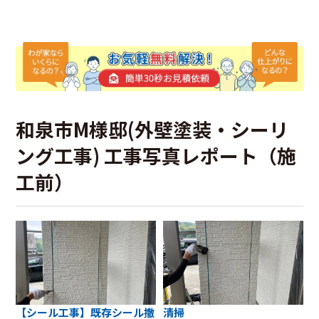
和泉市M様邸(外壁塗装・シーリ
ング工事) 工事写真レポート（施
工前）
【シール工事】既存シール撤
清掃