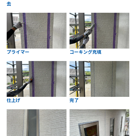
去
プライマー
コーキング充填
仕上げ
完了