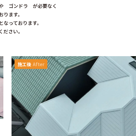
や ゴンドラ が必要なく
おります。
となっております。
ください。
施工後
After