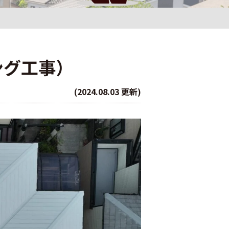
ング工事）
(2024.08.03 更新)