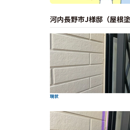
河内長野市J様邸（屋根
現状