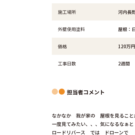
施工場所
河内長
外壁使用塗料
屋根：日
価格
120万
工事日数
2週間
担当者コメント
なかなか 我が家の 屋根を見ること
一度見てみたい、、、気になるなぁと
ロードリバース では ドローンで