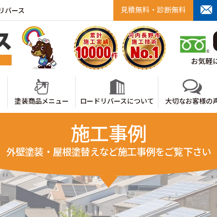
見積無料・診断無料
リバース
お気軽に
塗装商品メニュー
ロードリバースについて
大切なお客様の
施工事例
外壁塗装・屋根塗替えなど施工事例をご覧下さい