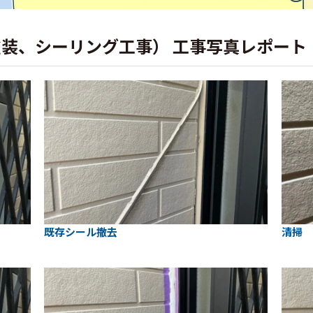
塗装、シーリング工事） 工事写真レポート
既存シール撤去
清掃