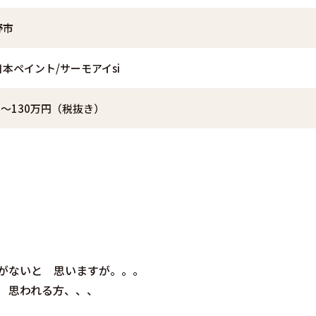
野市
本ペイント/サーモアイsi
円～130万円（税抜き）
がないと 思いますが。。。
 思われる方、、、