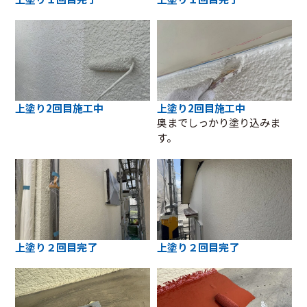
上塗り2回目施工中
上塗り2回目施工中
奥までしっかり塗り込みま
す。
上塗り２回目完了
上塗り２回目完了