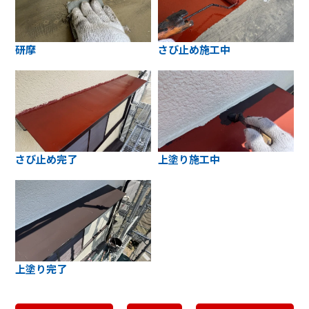
研摩
さび止め施工中
さび止め完了
上塗り施工中
上塗り完了