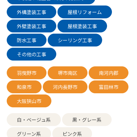
外構塗装工事
屋根リフォーム
外壁塗装工事
屋根塗装工事
防水工事
シーリング工事
その他の工事
羽曳野市
堺市南区
南河内郡
和泉市
河内長野市
富田林市
大阪狭山市
白・ベージュ系
黒・グレー系
グリーン系
ピンク系