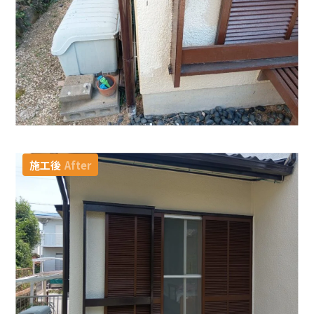
施工後
After