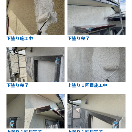
下塗り施工中
下塗り完了
下塗り完了
上塗り１回目施工中
上塗り１回目完了
上塗り１回目完了