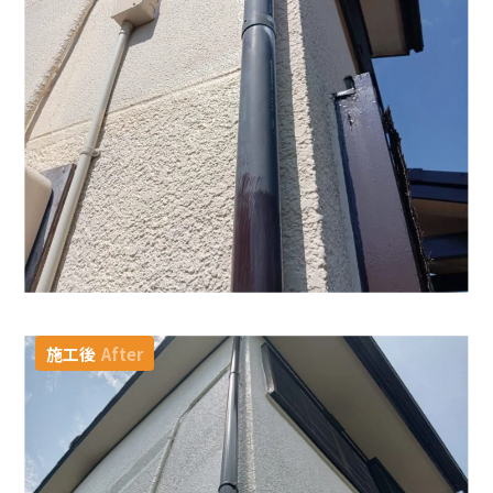
施工後
After