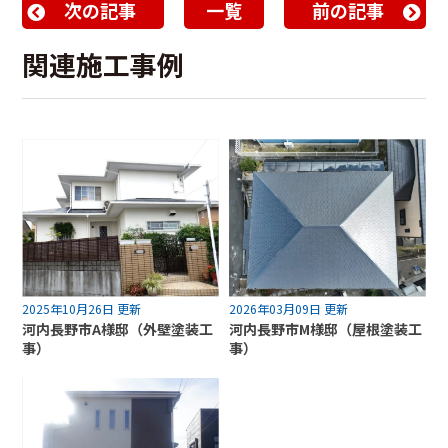
次の記事
一覧
前の記事
関連施工事例
2025年10月26日 更新
2026年03月09日 更新
河内長野市A様邸（外壁塗装工
河内長野市M様邸（屋根塗装工
事）
事）