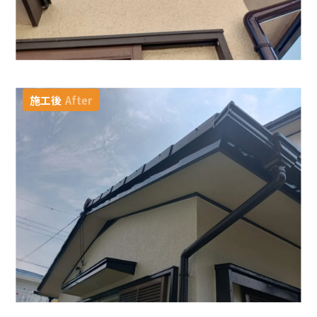
施工後
After