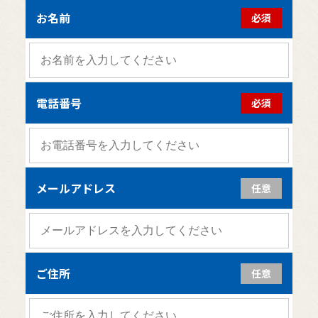
お名前
必須
電話番号
必須
メールアドレス
任意
ご住所
任意