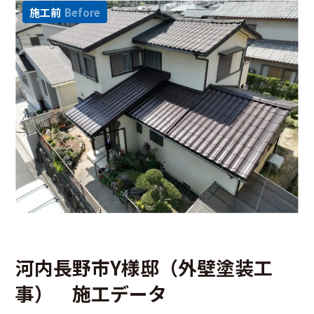
施工前
Before
河内長野市Y様邸（外壁塗装工
事） 施工データ