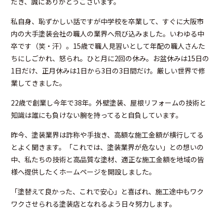
だき、誠にありがとうございます。
私自身、恥ずかしい話ですが中学校を卒業して、すぐに大阪市
内の大手塗装会社の職人の業界へ飛び込みました。いわゆる中
卒です（笑・汗）。
15歳で職人見習いとして年配の職人さんた
ちにしごかれ、怒られ。ひと月に2回の休み。お盆休みは15日の
1日だけ、正月休みは1日から3日の3日間だけ。厳しい世界で修
業してきました。
22歳で創業し今年で38年。外壁塗装、屋根リフォームの技術と
知識は誰にも負けない腕を持ってると自負しています。
昨今、塗装業界は詐称や手抜き、高額な施工金額が横行してる
とよく聞きます。「これでは、塗装業界が危ない」との想いの
中、私たちの技術と高品質な塗材、適正な施工金額を地域の皆
様へ提供したくホームページを開設しました。
「塗替えて良かった、これで安心」と喜ばれ、施工途中もワク
ワクさせられる塗装店となれるよう日々努力します。