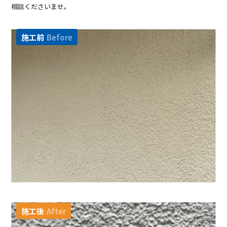
相談くださいませ。
施工前
Before
施工後
After