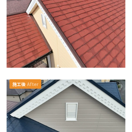
施工後
After