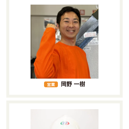
岡野 一樹
営業