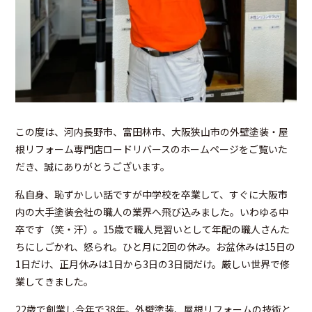
この度は、河内長野市、富田林市、大阪狭山市の外壁塗装・屋
根リフォーム専門店ロードリバースのホームページをご覧いた
だき、誠にありがとうございます。
私自身、恥ずかしい話ですが中学校を卒業して、すぐに大阪市
内の大手塗装会社の職人の業界へ飛び込みました。いわゆる中
卒です（笑・汗）。
15歳で職人見習いとして年配の職人さんた
ちにしごかれ、怒られ。ひと月に2回の休み。お盆休みは15日の
1日だけ、正月休みは1日から3日の3日間だけ。厳しい世界で修
業してきました。
22歳で創業し今年で38年。外壁塗装、屋根リフォームの技術と