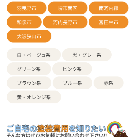
羽曳野市
堺市南区
南河内郡
和泉市
河内長野市
富田林市
大阪狭山市
白・ベージュ系
黒・グレー系
グリーン系
ピンク系
ブラウン系
ブルー系
赤系
黄・オレンジ系