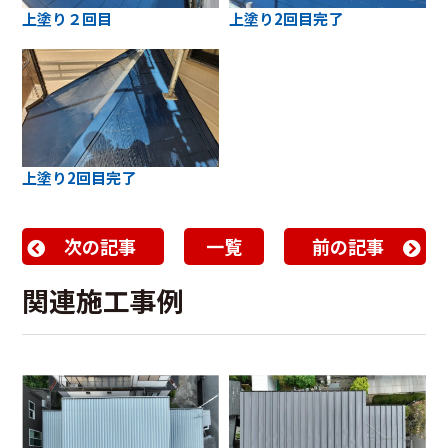
上塗り２回目
上塗り2回目完了
上塗り2回目完了
次の記事
一覧
前の記事
関連施工事例