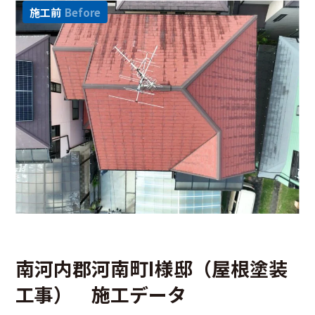
施工前
Before
南河内郡河南町I様邸（屋根塗装
工事） 施工データ