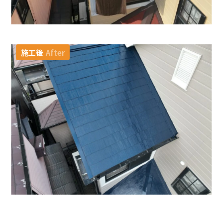
施工後
After