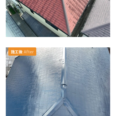
施工後
After