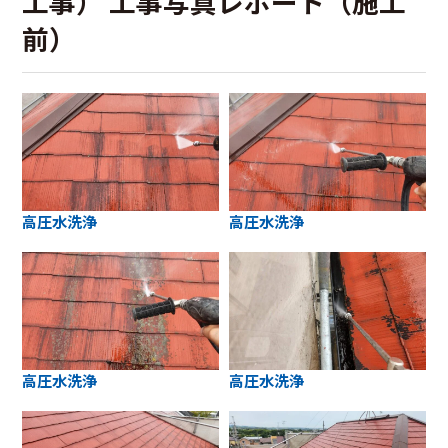
工事） 工事写真レポート（施工
前）
高圧水洗浄
高圧水洗浄
高圧水洗浄
高圧水洗浄