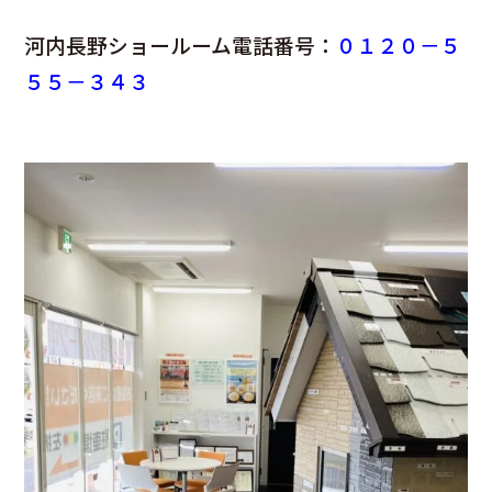
河内長野ショールーム電話番号：
０１２０－５
５５－３４３