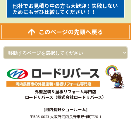
他社でお見積り中の方も大歓迎！失敗しない
ためにもぜひ比較してください！！
このページの先頭へ戻る
外壁塗装＆屋根リフォーム専門店
ロードリバース（株式会社ロードリバース）
[河内長野ショールーム]
〒586-0023 大阪府河内長野市野作町720-1
フリーダイヤル：0120-555-343
TEL：
0721-54-2060
FAX：0721-54-2061