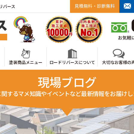
見積無料・診断無料
リバース
お気軽に
塗装商品メニュー
ロードリバースについて
大切なお客様の
現場ブログ
に関するマメ知識やイベントなど最新情報をお届けし