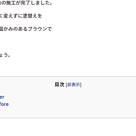
装の施工が完了しました。
く変えずに塗替えを
温かみのあるブラウンで
ょう。
目次
[
非表示
]
er
fore