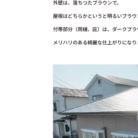
外壁は、落ちつたブラウンで、
屋根はどちらかというと明るいブラウ
付帯部分（雨樋、庇）は、ダークブラ
メリハリの
ある綺麗な仕上がりになり