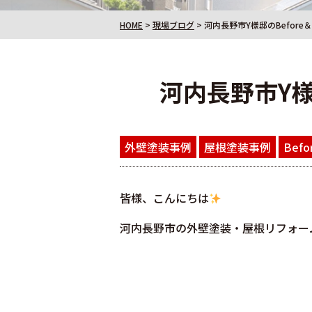
HOME
>
現場ブログ
>
河内長野市Y様邸のBefore
河内長野市Y様
外壁塗装事例
屋根塗装事例
Befo
皆様、こんにちは
河内長野市
の外壁塗装・屋根リフォーム