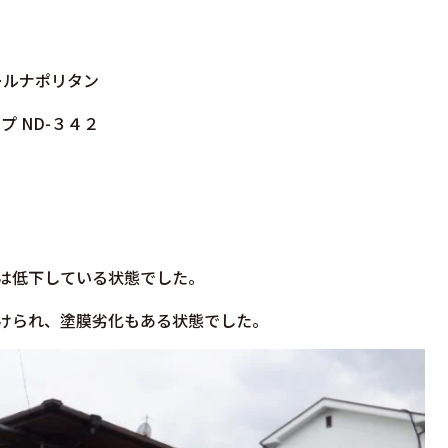
ールナポリタン
 ND-３４２
は低下している状態でした。
けられ、塗膜劣化もある状態でした。