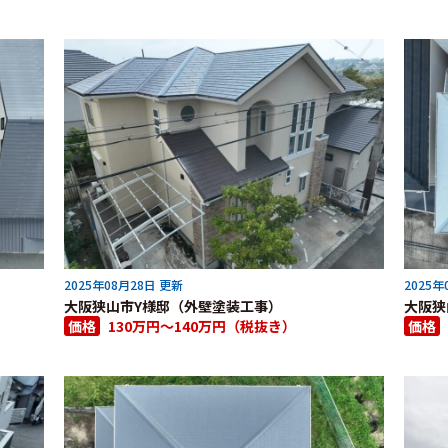
2025年08月28日 更新
2025年
大阪狭山市Y様邸（外壁塗装工事）
大阪狭
価格
130万円～140万円（税抜き）
価格