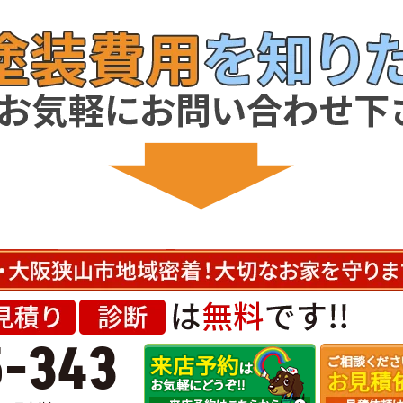
5-343