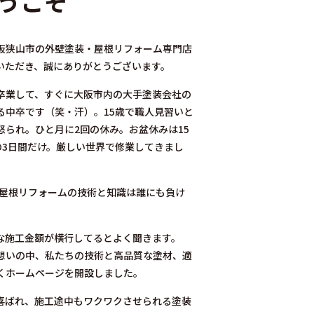
うこそ
阪狭山市の外壁塗装・屋根リフォーム専門店
いただき、誠にありがとうございます。
卒業して、すぐに大阪市内の大手塗装会社の
る中卒です（笑・汗）。
15歳で職人見習いと
られ。ひと月に2回の休み。お盆休みは15
の3日間だけ。厳しい世界で修業してきまし
、屋根リフォームの技術と知識は誰にも負け
な施工金額が横行してるとよく聞きます。
想いの中、私たちの技術と高品質な塗材、適
くホームページを開設しました。
喜ばれ、施工途中もワクワクさせられる塗装