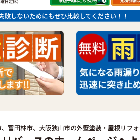
（水曜日定休）
失敗しないためにもぜひ比較してください！！
市、富田林市、大阪狭山市の
外壁塗装・屋根リフォ