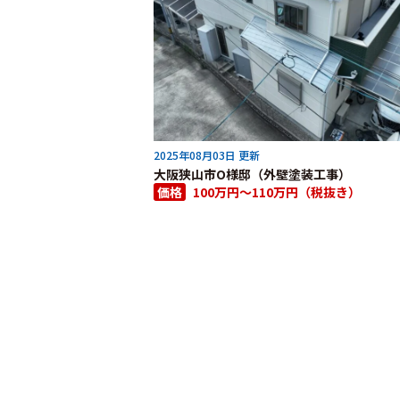
2025年08月03日 更新
大阪狭山市O様邸（外壁塗装工事）
価格
100万円～110万円（税抜き）