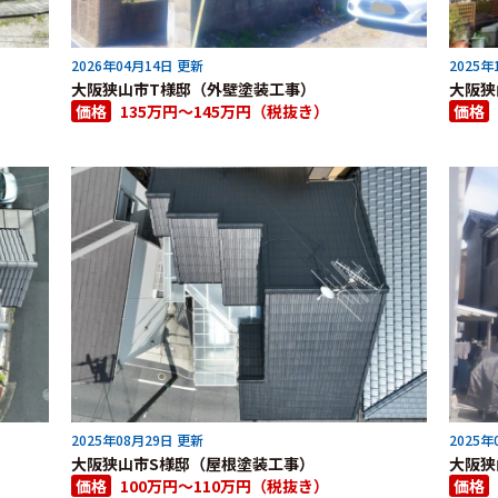
2026年04月14日 更新
2025年
大阪狭山市T様邸（外壁塗装工事）
大阪狭
価格
135万円～145万円（税抜き）
価格
2025年08月29日 更新
2025年
大阪狭山市S様邸（屋根塗装工事）
大阪狭
価格
100万円～110万円（税抜き）
価格