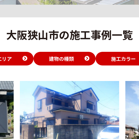
大阪狭山市の施工事例一覧
エリア
建物の種類
施工カラー