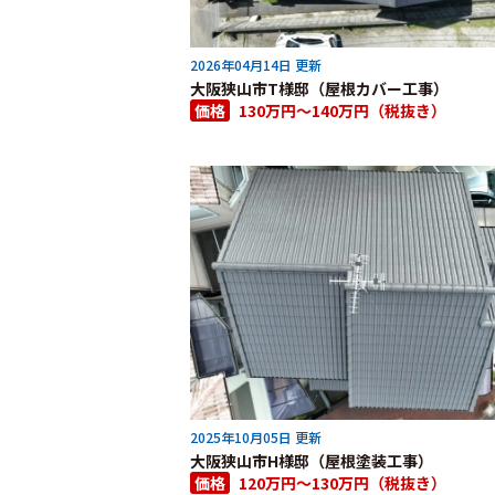
2026年04月14日 更新
大阪狭山市T様邸（屋根カバー工事）
価格
130万円～140万円（税抜き）
2025年10月05日 更新
大阪狭山市H様邸（屋根塗装工事）
価格
120万円～130万円（税抜き）