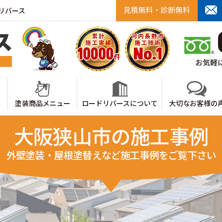
見積無料・診断無料
リバース
お気軽に
塗装商品メニュー
ロードリバースについて
大切なお客様の
大阪狭山市の施工事例
外壁塗装・屋根塗替えなど施工事例をご覧下さい